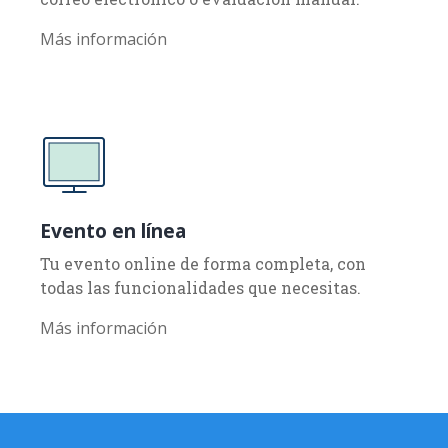
hojas de cálculo innecesarias, intercambios de
correo electrónico o evaluación manual.
Más información
Evento en línea
Tu evento online de forma completa, con
todas las funcionalidades que necesitas.
Más información